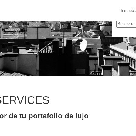
Inmuebl
SERVICES
or de tu portafolio de lujo