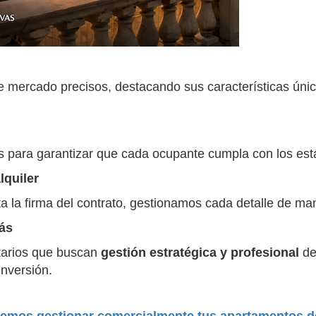
e mercado precisos, destacando sus características únic
 para garantizar que cada ocupante cumpla con los está
lquiler
 la firma del contrato, gestionamos cada detalle de mane
más
etarios que buscan
gestión estratégica y profesional
de
inversión.