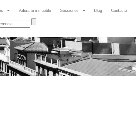
es
Valora tu inmueble
Secciones
Blog
Contacto