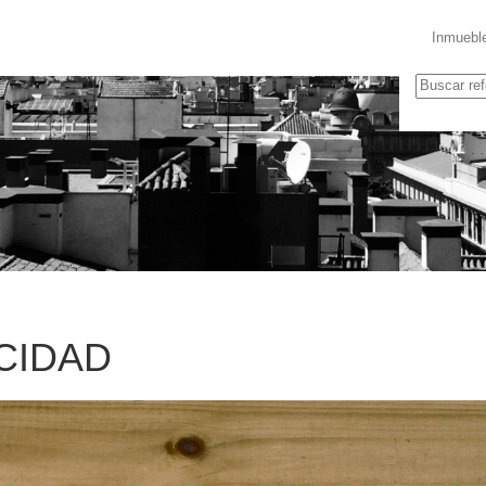
Inmuebl
ACIDAD