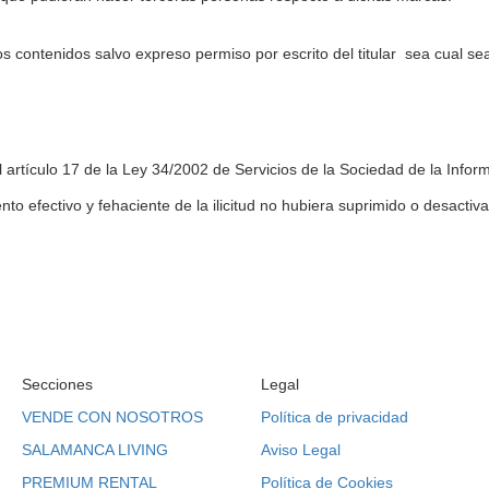
os contenidos salvo expreso permiso por escrito del titular sea cual se
l artículo 17 de la Ley 34/2002 de Servicios de la Sociedad de la Infor
o efectivo y fehaciente de la ilicitud no hubiera suprimido o desactiv
Secciones
Legal
VENDE CON NOSOTROS
Política de privacidad
SALAMANCA LIVING
Aviso Legal
PREMIUM RENTAL
Política de Cookies