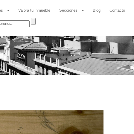
es
Valora tu inmueble
Secciones
Blog
Contacto