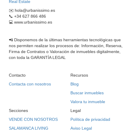
Real Estate
✉️
hola@urbanissimo.es
⠀
📞 +34 627 866 486
💻 www.urbanissimo.es ⠀⠀⠀⠀
📲 Disponemos de la últimas herramientas tecnológicas que
nos permiten realizar los procesos de: Información, Reserva,
Firma de Contratos o Valoración de inmuebles digitalmente,
con toda la GARANTÍA LEGAL
Contacto
Recursos
Contacta con nosotros
Blog
Buscar inmuebles
Valora tu inmueble
Secciones
Legal
VENDE CON NOSOTROS
Política de privacidad
SALAMANCA LIVING
Aviso Legal